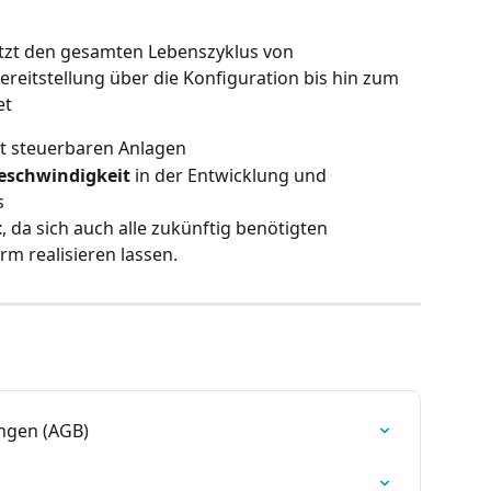
tzt den gesamten Lebenszyklus von 
eitstellung über die Konfiguration bis hin zum 
et
it steuerbaren Anlagen
Geschwindigkeit
 in der Entwicklung und  
s
t
, da sich auch alle zukünftig benötigten 
m realisieren lassen.
ngen (AGB)