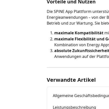
Vorteile und Nutzen
Die SPiNE App Plattform unterstü
Energieanwendungen – von der Ber
Betrieb und zur Wartung. Sie biet
maximale Kompatibilität
 m
maximale Flexibilität und 
Kombination von Energy App
absolute Zukunftssicherhei
Anwendungen auf der Plattfor
Verwandte Artikel
Allgemeine Geschäftsbedingu
Leistungsbeschreibung