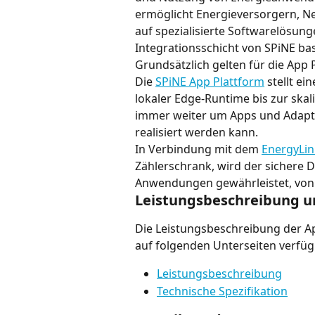
ermöglicht Energieversorgern, Ne
auf spezialisierte Softwarelösun
Integrationsschicht von SPiNE bas
Grundsätzlich gelten für die App 
Die 
SPiNE App Plattform
 stellt e
lokaler Edge-Runtime bis zur ska
immer weiter um Apps und Adapte
realisiert werden kann.
In Verbindung mit dem 
EnergyLi
Zählerschrank, wird der sichere
Anwendungen gewährleistet, von
Leistungsbeschreibung un
Die Leistungsbeschreibung der App
auf folgenden Unterseiten verfüg
Leistungsbeschreibung
Technische Spezifikation