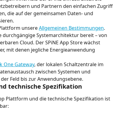
tzbetreibern und Partnern den einfachen Zugriff 
gen, die auf der gemeinsamen Daten- und 
ieren.
Plattform unsere 
Allgemeinen Bestimmungen
.
ine durchgängige Systemarchitektur bereit – von 
lierbaren Cloud. Der SPiNE App Store wächst 
r, mit denen jegliche Energieanwendung 
nk One Gateway
, der lokalen Schaltzentrale im 
 Datenaustausch zwischen Systemen und 
 der Feld bis zur Anwendungsebene.
d technische Spezifikation
 Plattform und die technische Spezifikation ist 
bar: