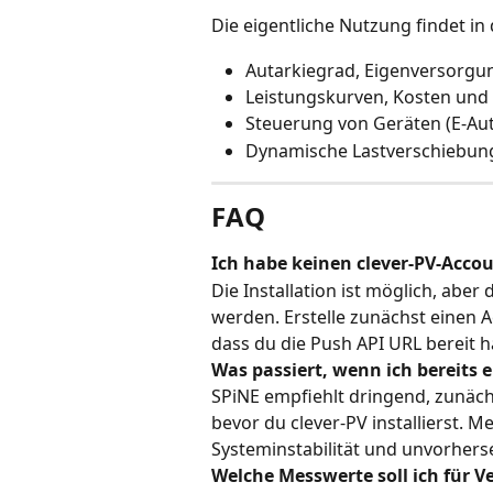
Die eigentliche Nutzung findet in 
Autarkiegrad, Eigenversorgu
Leistungskurven, Kosten und z
Steuerung von Geräten (E-Aut
Dynamische Lastverschiebun
FAQ
Ich habe keinen clever-PV-Accou
Die Installation ist möglich, aber
werden. Erstelle zunächst einen 
dass du die Push API URL bereit h
Was passiert, wenn ich bereits 
SPiNE empfiehlt dringend, zunäch
bevor du clever-PV installierst. 
Systeminstabilität und unvorher
Welche Messwerte soll ich für