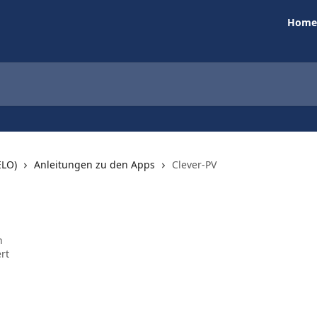
Home
ELO)
Anleitungen zu den Apps
Clever-PV
n
rt