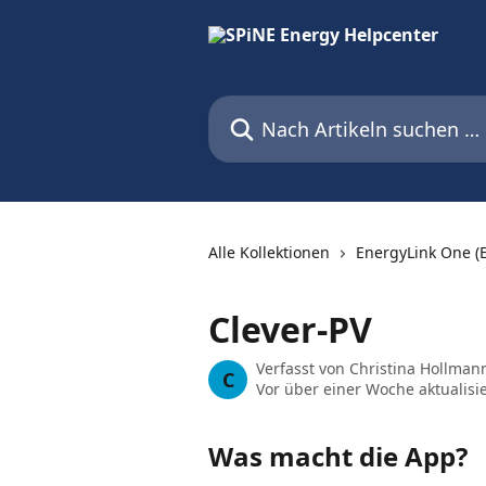
Zum Hauptinhalt springen
Nach Artikeln suchen …
Alle Kollektionen
EnergyLink One (
Clever-PV
Verfasst von
Christina Hollman
C
Vor über einer Woche aktualisie
Was macht die App?