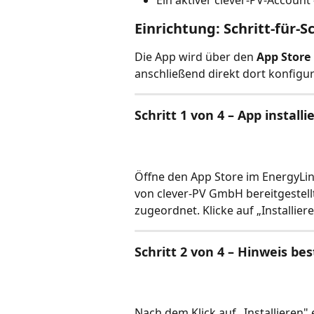
Einrichtung: Schritt-für-Sc
Die App wird über den 
App Store
anschließend direkt dort konfigur
Schritt 1 von 4 – App installi
Öffne den App Store im EnergyLin
von clever-PV GmbH bereitgestel
zugeordnet. Klicke auf „Installie
Schritt 2 von 4 – Hinweis be
Nach dem Klick auf „Installieren" 