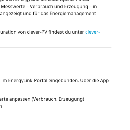
 Messwerte – Verbrauch und Erzeugung – in 
 angezeigt und für das Energiemanagement 
ration von clever-PV findest du unter 
clever-
V im EnergyLink-Portal eingebunden. Über die App-
erte anpassen (Verbrauch, Erzeugung)
n