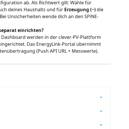
guration ab. Als Richtwert gilt: Wähle für 
ch deines Haushalts und für 
Erzeugung (−)
 die 
Bei Unsicherheiten wende dich an den SPiNE-
separat einrichten?
 Dashboard werden in der clever-PV-Plattform 
eingerichtet. Das EnergyLink-Portal übernimmt 
Datenübertragung (Push API URL + Messwerte).