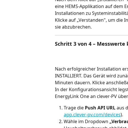
eine HEMS-Applikation auf dem En
Installationen zu Systeminstabili
Klicke auf „Verstanden", um die I
sie abzubrechen.
Schritt 3 von 4 – Messwerte
Nach erfolgreicher Installation er
INSTALLIERT. Das Gerät wird zunäc
Minuten dauern. Klicke anschließ
In der Konfigurationsansicht leg
EnergyLink One an clever-PV über
Trage die 
Push API URL
 aus 
app.clever-pv.com/devices
).
Wähle im Dropdown 
„Verbrau