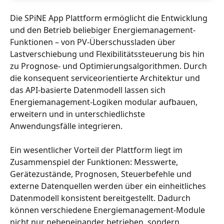
Die SPiNE App Plattform ermöglicht die Entwicklung 
und den Betrieb beliebiger Energiemanagement-
Funktionen – von PV-Überschussladen über 
Lastverschiebung und Flexibilitätssteuerung bis hin 
zu Prognose- und Optimierungsalgorithmen. Durch 
die konsequent serviceorientierte Architektur und 
das API-basierte Datenmodell lassen sich 
Energiemanagement-Logiken modular aufbauen, 
erweitern und in unterschiedlichste 
Anwendungsfälle integrieren.
Ein wesentlicher Vorteil der Plattform liegt im 
Zusammenspiel der Funktionen: Messwerte, 
Gerätezustände, Prognosen, Steuerbefehle und 
externe Datenquellen werden über ein einheitliches 
Datenmodell konsistent bereitgestellt. Dadurch 
können verschiedene Energiemanagement-Module 
nicht nur nebeneinander betrieben, sondern 