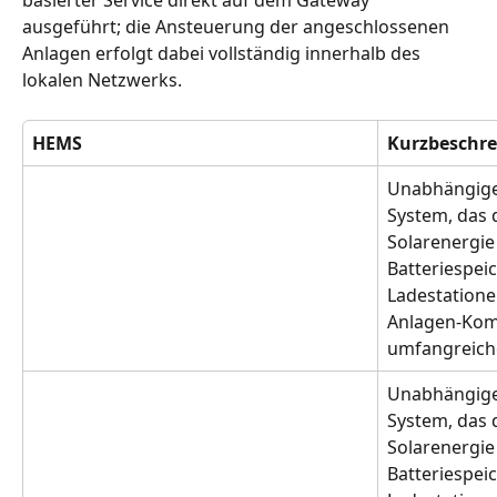
basierter Service direkt auf dem Gateway 
ausgeführt; die Ansteuerung der angeschlossenen 
Anlagen erfolgt dabei vollständig innerhalb des 
lokalen Netzwerks.
HEMS
Kurzbeschr
Unabhängige
System, das 
Solarenergie
Batteriespe
Ladestationen
Anlagen-Komp
umfangreich
Unabhängige
System, das 
Solarenergie
Batteriespe