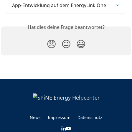
App-Entwicklung auf dem EnergyLink One
Hat dies deine Frage beantwortet?
😞
😐
😃
News
Impressum
Datenschutz