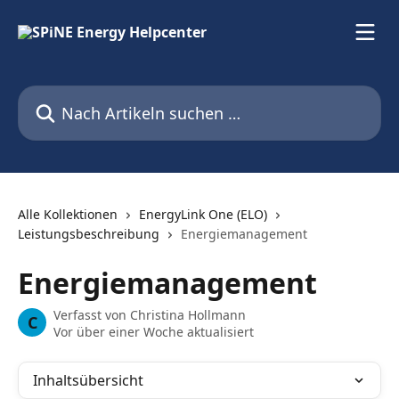
Zum Hauptinhalt springen
Nach Artikeln suchen …
Alle Kollektionen
EnergyLink One (ELO)
Leistungsbeschreibung
Energiemanagement
Energiemanagement
Verfasst von
Christina Hollmann
C
Vor über einer Woche aktualisiert
Inhaltsübersicht