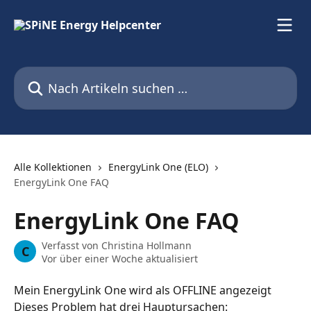
Zum Hauptinhalt springen
Nach Artikeln suchen …
Alle Kollektionen
EnergyLink One (ELO)
EnergyLink One FAQ
EnergyLink One FAQ
Verfasst von
Christina Hollmann
C
Vor über einer Woche aktualisiert
Mein EnergyLink One wird als OFFLINE angezeigt
Dieses Problem hat drei Hauptursachen: