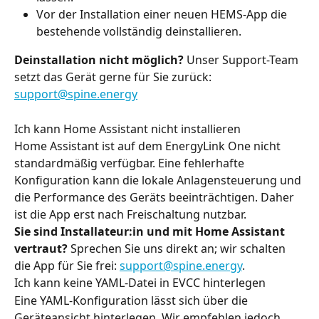
Vor der Installation einer neuen HEMS-App die 
bestehende vollständig deinstallieren.
Deinstallation nicht möglich?
 Unser Support-Team 
setzt das Gerät gerne für Sie zurück: 
support@spine.energy
Ich kann Home Assistant nicht installieren
Home Assistant ist auf dem EnergyLink One nicht 
standardmäßig verfügbar. Eine fehlerhafte 
Konfiguration kann die lokale Anlagensteuerung und 
die Performance des Geräts beeinträchtigen. Daher 
ist die App erst nach Freischaltung nutzbar.
Sie sind Installateur:in und mit Home Assistant 
vertraut?
 Sprechen Sie uns direkt an; wir schalten 
die App für Sie frei: 
support@spine.energy
.
Ich kann keine YAML-Datei in EVCC hinterlegen
Eine YAML-Konfiguration lässt sich über die 
Geräteansicht hinterlegen. Wir empfehlen jedoch 