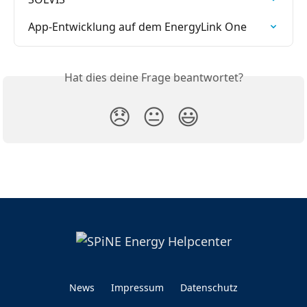
App-Entwicklung auf dem EnergyLink One
Hat dies deine Frage beantwortet?
😞
😐
😃
News
Impressum
Datenschutz