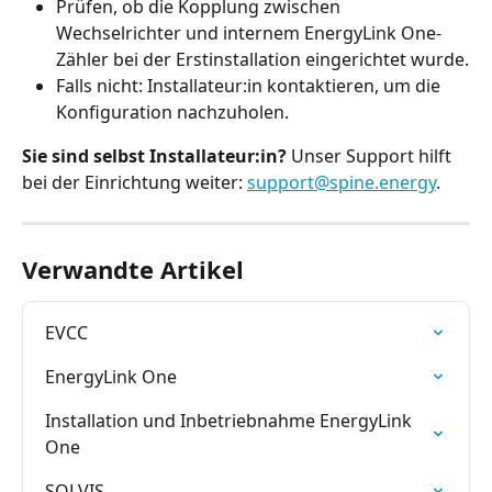
Prüfen, ob die Kopplung zwischen 
Wechselrichter und internem EnergyLink One-
Zähler bei der Erstinstallation eingerichtet wurde.
Falls nicht: Installateur:in kontaktieren, um die 
Konfiguration nachzuholen.
Sie sind selbst Installateur:in?
 Unser Support hilft 
bei der Einrichtung weiter: 
support@spine.energy
.
Verwandte Artikel
EVCC
EnergyLink One
Installation und Inbetriebnahme EnergyLink 
One
SOLVIS