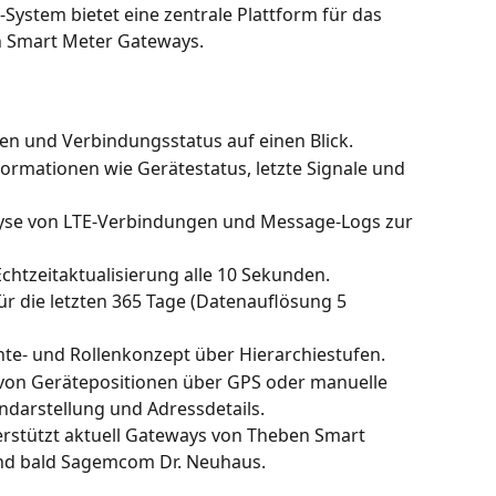
stem bietet eine zentrale Plattform für das 
 Smart Meter Gateways.
ken und Verbindungsstatus auf einen Blick.
nformationen wie Gerätestatus, letzte Signale und 
yse von LTE-Verbindungen und Message-Logs zur 
Echtzeitaktualisierung alle 10 Sekunden.
ür die letzten 365 Tage (Datenauflösung 5 
hte- und Rollenkonzept über Hierarchiestufen.
 von Gerätepositionen über GPS oder manuelle 
ndarstellung und Adressdetails.
erstützt aktuell Gateways von Theben Smart 
nd bald Sagemcom Dr. Neuhaus.