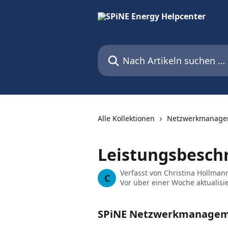
Zum Hauptinhalt springen
Nach Artikeln suchen …
Alle Kollektionen
Netzwerkmanage
Leistungsbesch
Verfasst von
Christina Hollman
C
Vor über einer Woche aktualisie
SPiNE Netzwerkmanagem