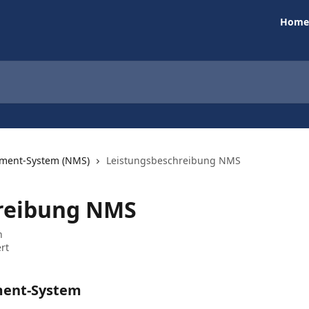
Home
ment-System (NMS)
Leistungsbeschreibung NMS
reibung NMS
n
rt
ent-System