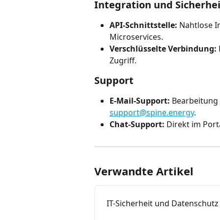
Integration und Sicherhei
API-Schnittstelle:
 Nahtlose I
Microservices.
Verschlüsselte Verbindung:
Zugriff.
Support
E-Mail-Support:
 Bearbeitung 
support@spine.energy
.
Chat-Support:
 Direkt im Porta
Verwandte Artikel
IT-Sicherheit und Datenschutz