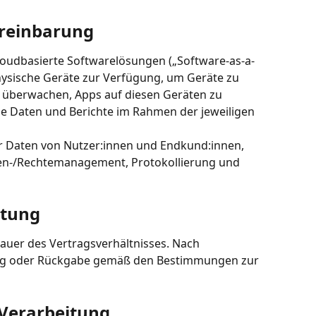
ereinbarung
loudbasierte Softwarelösungen („Software-as-a-
hysische Geräte zur Verfügung, um Geräte zu 
u überwachen, Apps auf diesen Geräten zu 
wie Daten und Berichte im Rahmen der jeweiligen 
 Daten von Nutzer:innen und Endkund:innen, 
llen-/Rechtemanagement, Protokollierung und 
itung
Dauer des Vertragsverhältnisses. Nach 
ung oder Rückgabe gemäß den Bestimmungen zur 
 Verarbeitung