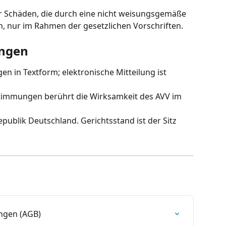
ür Schäden, die durch eine nicht weisungsgemäße 
, nur im Rahmen der gesetzlichen Vorschriften.
ungen
n in Textform; elektronische Mitteilung ist 
timmungen berührt die Wirksamkeit des AVV im 
epublik Deutschland. Gerichtsstand ist der Sitz 
ngen (AGB)