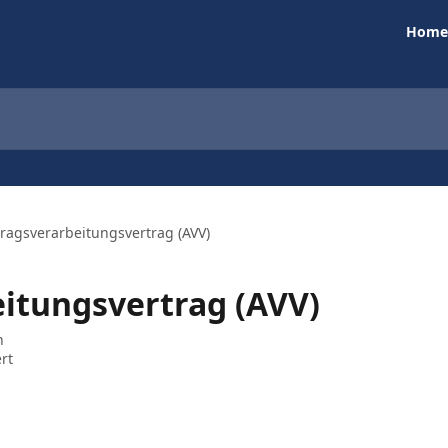
Home
ragsverarbeitungsvertrag (AVV)
itungsvertrag (AVV)
n
rt