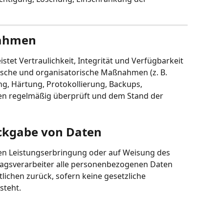
nahmen
stet Vertraulichkeit, Integrität und Verfügbarkeit 
ische und organisatorische Maßnahmen (z. B. 
ng, Härtung, Protokollierung, Backups, 
n regelmäßig überprüft und dem Stand der 
ckgabe von Daten
en Leistungserbringung oder auf Weisung des 
ragsverarbeiter alle personenbezogenen Daten 
lichen zurück, sofern keine gesetzliche 
steht.