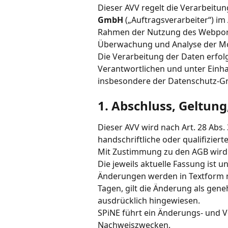
Dieser AVV regelt die Verarbeitu
GmbH
 („Auftragsverarbeiter“) im
Rahmen der Nutzung des Webport
Überwachung und Analyse der Mo
Die Verarbeitung der Daten erfol
Verantwortlichen und unter Einh
insbesondere der Datenschutz-
1. Abschluss, Geltun
Dieser AVV wird nach Art. 28 Abs.
handschriftliche oder qualifizierte
Mit Zustimmung zu den AGB wird d
Die jeweils aktuelle Fassung ist un
Änderungen werden in Textform mi
Tagen, gilt die Änderung als gen
ausdrücklich hingewiesen.
SPiNE führt ein Änderungs- und V
Nachweiszwecken.