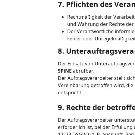
7. Pflichten des Vera
Rechtmäßigkeit der Verarbeit
und Wahrung der Rechte der 
Der Verantwortliche informie
Fehler oder Unregelmäßigkeite
8. Unterauftragsvera
Der Einsatz von Unterauftragsverarb
SPiNE
 abrufbar.
Der Auftragsverarbeiter stellt sic
Vereinbarung getroffen wird, di
entspricht.
9. Rechte der betrof
Der Auftragsverarbeiter unterstü
erforderlich ist, bei der Erfüllu
12–23 DSGVO (z. B. Auskunft, Ber