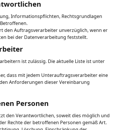
ntwortlichen
ung, Informationspflichten, Rechtsgrundlagen 
Betroffenen.
rt den Auftragsverarbeiter unverzüglich, wenn er 
n bei der Datenverarbeitung feststellt.
rbeiter
eitern ist zulässig. Die aktuelle Liste ist unter 
her, dass mit jedem Unterauftragsverarbeiter eine 
e den Anforderungen dieser Vereinbarung 
fenen Personen
tzt den Verantwortlichen, soweit dies möglich und 
ng der Rechte der betroffenen Personen gemäß Art. 
ichtigung, Löschung, Einschränkung der 