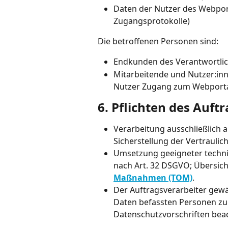
Daten der Nutzer des Webporta
Zugangsprotokolle)
Die betroffenen Personen sind:
Endkunden des Verantwortli
Mitarbeitende und Nutzer:inne
Nutzer Zugang zum Webporta
6. Pflichten des Auft
Verarbeitung ausschließlich 
Sicherstellung der Vertraulic
Umsetzung geeigneter techn
nach Art. 32 DSGVO; Übersich
Maßnahmen (TOM)
.
Der Auftragsverarbeiter gewäh
Daten befassten Personen zur 
Datenschutzvorschriften bea