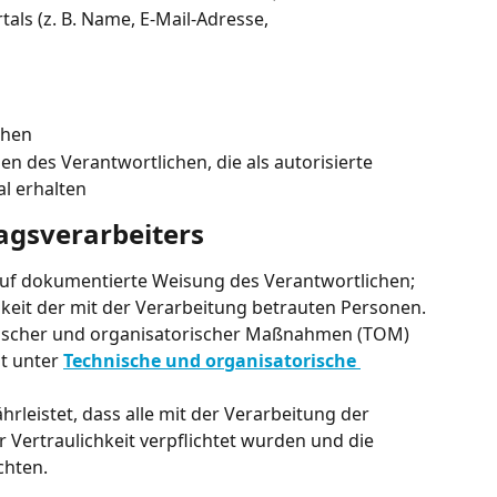
ls (z. B. Name, E-Mail-Adresse, 
chen
n des Verantwortlichen, die als autorisierte 
l erhalten
ragsverarbeiters
auf dokumentierte Weisung des Verantwortlichen; 
hkeit der mit der Verarbeitung betrauten Personen.
ischer und organisatorischer Maßnahmen (TOM) 
t unter 
Technische und organisatorische 
rleistet, dass alle mit der Verarbeitung der 
Vertraulichkeit verpflichtet wurden und die 
chten.