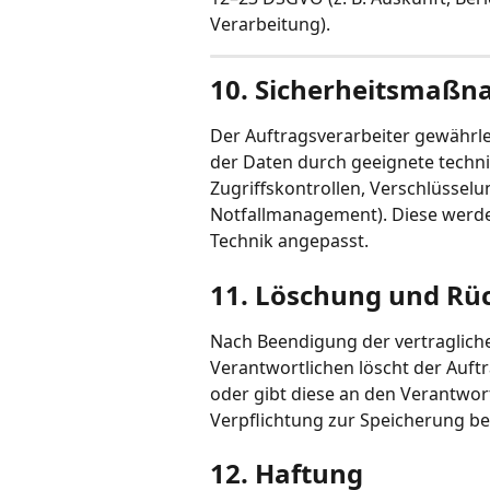
Verarbeitung).
10. Sicherheitsmaß
Der Auftragsverarbeiter gewährlei
der Daten durch geeignete techn
Zugriffskontrollen, Verschlüsselu
Notfallmanagement). Diese werde
Technik angepasst.
11. Löschung und Rü
Nach Beendigung der vertraglich
Verantwortlichen löscht der Auft
oder gibt diese an den Verantwort
Verpflichtung zur Speicherung be
12. Haftung