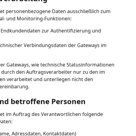
tet personenbezogene Daten ausschließlich zum 
tal- und Monitoring-Funktionen:
 Endkundendaten zur Authentifizierung und 
chnischer Verbindungsdaten der Gateways im 
r Gateways, wie technische Statusinformationen 
durch den Auftragsverarbeiter nur zu den im 
n verarbeitet und unterliegen nicht den 
Vereinbarung.
und betroffene Personen
tet im Auftrag des Verantwortlichen folgende 
aten:
Name, Adressdaten, Kontaktdaten)