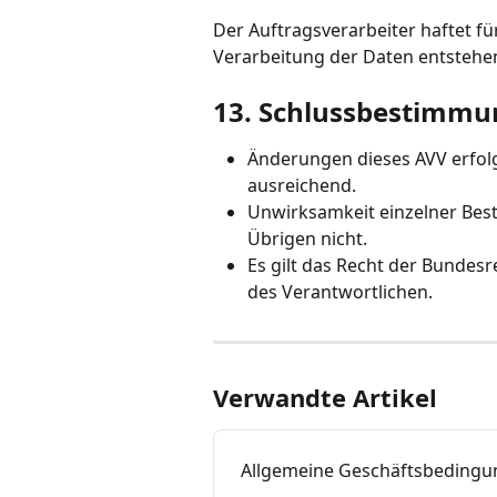
Der Auftragsverarbeiter haftet f
Verarbeitung der Daten entstehen
13. Schlussbestimm
Änderungen dieses AVV erfolge
ausreichend.
Unwirksamkeit einzelner Bes
Übrigen nicht.
Es gilt das Recht der Bundesr
des Verantwortlichen.
Verwandte Artikel
Allgemeine Geschäftsbedingu