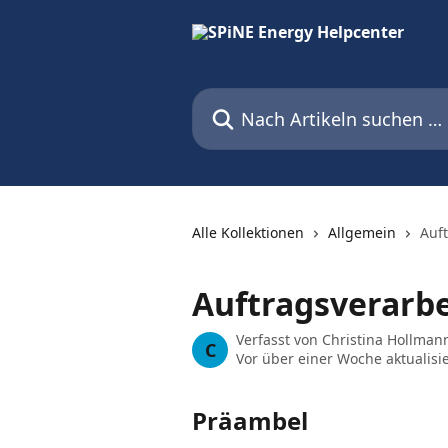
Zum Hauptinhalt springen
Nach Artikeln suchen …
Alle Kollektionen
Allgemein
Auft
Auftragsverarbe
Verfasst von
Christina Hollman
C
Vor über einer Woche aktualisie
Präambel