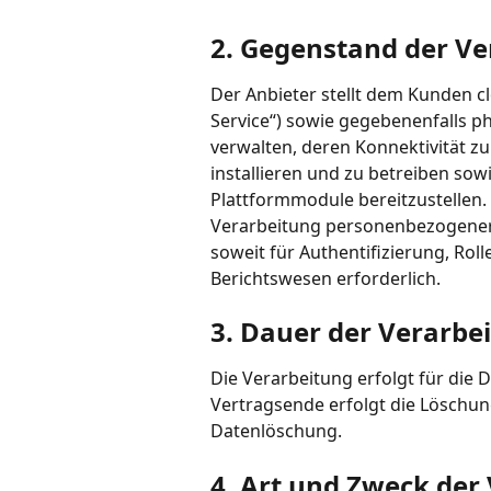
2. Gegenstand der V
Der Anbieter stellt dem Kunden c
Service“) sowie gegebenenfalls p
verwalten, deren Konnektivität z
installieren und zu betreiben so
Plattformmodule bereitzustellen.
Verarbeitung personenbezogener
soweit für Authentifizierung, Ro
Berichtswesen erforderlich.
3. Dauer der Verarbe
Die Verarbeitung erfolgt für die 
Vertragsende erfolgt die Lösch
Datenlöschung.
4. Art und Zweck der